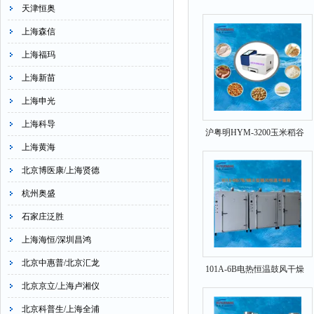
天津恒奥
HYM-200B台式恒温摇床
上海森信
上海福玛
上海新苗
上海申光
上海科导
沪粤明HYM-3200玉米稻谷
上海黄海
近红外谷物分析仪
北京博医康/上海贤德
杭州奥盛
石家庄泛胜
上海海恒/深圳昌鸿
北京中惠普/北京汇龙
101A-6B电热恒温鼓风干燥
北京京立/上海卢湘仪
箱1200*1000*1500
北京科普生/上海全浦