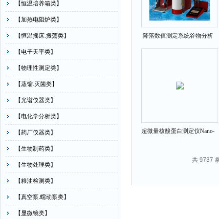
【恒温培养箱类】
【加热电阻炉类】
【恒温摇床.振荡类】
降落数值测定系统谷物分析
仪HYM-1500
【电子天平类】
【物理性测定类】
【蒸馏.灭菌类】
【光谱仪器类】
【电化学分析类】
超微量核酸蛋白测定仪Nano-
【药厂仪器类】
600
【生物制药类】
共 9737
【生物处理类】
【粮油检测类】
【真空泵.蠕动泵类】
【显微镜类】