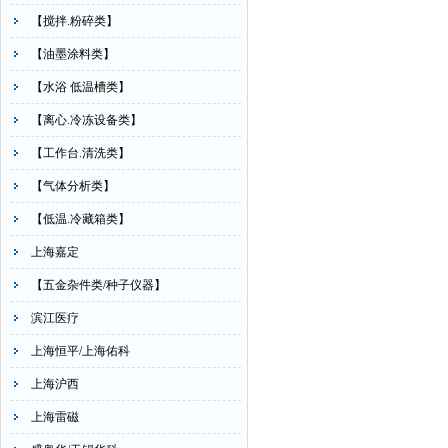
【搅拌.粉碎类】
【油墨涂料类】
【水浴 低温槽类】
【离心.冷冻设备类】
【工作台.清洗类】
【气体分析类】
【低温.冷藏箱类】
上海嘉定
【五金杂件类/种子仪器】
滨江医疗
上海恒平/上海佑科
上海沪西
上海雷磁