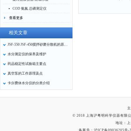
COD 氨氮 总磷测定仪
查看更多
相关文章
JSF-550 JSF-450搅拌砂磨分散机的原理和应用
水分测定仪的保养及维护
药品稳定性试验箱主要点
真空泵的工作原理及点
卡尔费休水分仪的分类介绍
主
© 2018 上海沪粤明科学仪器有限公司
地址：上
备案号：
沪ICP备09036205号-