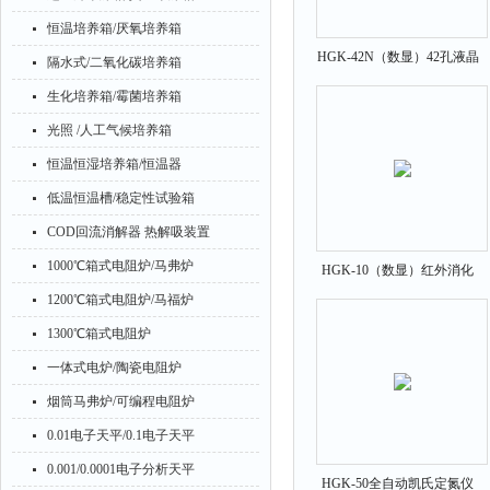
恒温培养箱/厌氧培养箱
HGK-42N（数显）42孔液晶
隔水式/二氧化碳培养箱
红外消化炉
生化培养箱/霉菌培养箱
光照 /人工气候培养箱
恒温恒湿培养箱/恒温器
低温恒温槽/稳定性试验箱
COD回流消解器 热解吸装置
1000℃箱式电阻炉/马弗炉
HGK-10（数显）红外消化
炉土壤/矿石等检测
1200℃箱式电阻炉/马福炉
1300℃箱式电阻炉
一体式电炉/陶瓷电阻炉
烟筒马弗炉/可编程电阻炉
0.01电子天平/0.1电子天平
0.001/0.0001电子分析天平
HGK-50全自动凯氏定氮仪