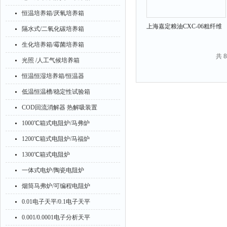
恒温培养箱/厌氧培养箱
上海嘉定粮油CXC-06粗纤维
隔水式/二氧化碳培养箱
测定仪
生化培养箱/霉菌培养箱
共 
光照 /人工气候培养箱
恒温恒湿培养箱/恒温器
低温恒温槽/稳定性试验箱
COD回流消解器 热解吸装置
1000℃箱式电阻炉/马弗炉
1200℃箱式电阻炉/马福炉
1300℃箱式电阻炉
一体式电炉/陶瓷电阻炉
烟筒马弗炉/可编程电阻炉
0.01电子天平/0.1电子天平
0.001/0.0001电子分析天平