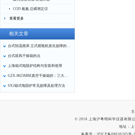
COD 氨氮 总磷测定仪
查看更多
相关文章
台式恒温摇床.立式摇瓶机发生故障的原因分析
台式鼓风干燥箱的点
上海箱式电阻炉结构与安装和使用
GZX-9023MBE真空干燥箱的：三大色及势
SX2箱式电阻炉常见故障及处理方法
主
© 2018 上海沪粤明科学仪器有限公司
地址：上
备案号：
沪ICP备09036205号-