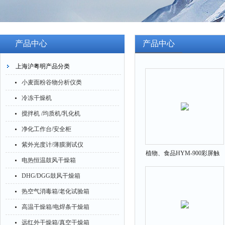
产品中心
产品中心
上海沪粤明产品分类
小麦面粉谷物分析仪类
冷冻干燥机
搅拌机 /均质机/乳化机
净化工作台/安全柜
紫外光度计/薄膜测试仪
植物、食品HYM-900彩屏触
电热恒温鼓风干燥箱
摸式粗纤维测定仪
DHG/DGG鼓风干燥箱
热空气消毒箱/老化试验箱
高温干燥箱/电焊条干燥箱
远红外干燥箱/真空干燥箱