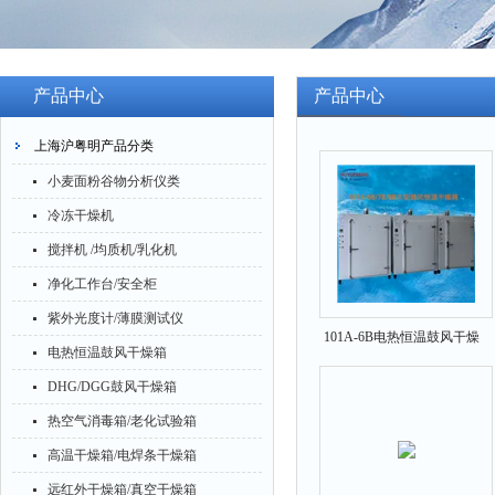
产品中心
产品中心
上海沪粤明产品分类
小麦面粉谷物分析仪类
冷冻干燥机
搅拌机 /均质机/乳化机
净化工作台/安全柜
紫外光度计/薄膜测试仪
101A-6B电热恒温鼓风干燥
电热恒温鼓风干燥箱
箱1200*1000*1500
DHG/DGG鼓风干燥箱
热空气消毒箱/老化试验箱
高温干燥箱/电焊条干燥箱
远红外干燥箱/真空干燥箱