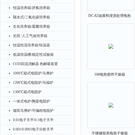
恒温培养箱/厌氧培养箱
DC-82油漆和浸渍处理电热
隔水式/二氧化碳培养箱
密闭干燥箱
生化培养箱/霉菌培养箱
光照 /人工气候培养箱
恒温恒湿培养箱/恒温器
低温恒温槽/稳定性试验箱
COD回流消解器 热解吸装置
1000℃箱式电阻炉/马弗炉
106电热密闭干燥箱
1100×1200×1800
1200℃箱式电阻炉/马福炉
1300℃箱式电阻炉
一体式电炉/陶瓷电阻炉
烟筒马弗炉/可编程电阻炉
0.01电子天平/0.1电子天平
0.001/0.0001电子分析天平
不锈钢鼓风电热干燥箱