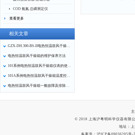
COD 氨氮 总磷测定仪
查看更多
相关文章
GZX-DH.300-BS-II电热恒温鼓风干燥使用及注意事项
电热恒温鼓风干燥箱的维护保养方法
101系例电热恒温鼓风干燥箱仪表的使用方法
101A系例电热恒温鼓风干燥箱温度控制操作方法
电热恒温鼓风干燥箱一般故障及排除方法
主
© 2018 上海沪粤明科学仪器有限公司
地址：上
备案号：
沪ICP备09036205号-