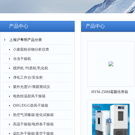
产品中心
产品中心
上海沪粤明产品分类
小麦面粉谷物分析仪类
冷冻干燥机
搅拌机 /均质机/乳化机
净化工作台/安全柜
紫外光度计/薄膜测试仪
HYM-250M霉菌培养箱
电热恒温鼓风干燥箱
DHG/DGG鼓风干燥箱
热空气消毒箱/老化试验箱
高温干燥箱/电焊条干燥箱
远红外干燥箱/真空干燥箱