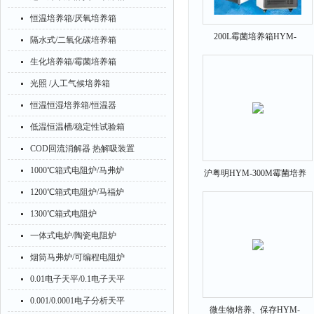
恒温培养箱/厌氧培养箱
200L霉菌培养箱HYM-
隔水式/二氧化碳培养箱
200MS控湿型、植物栽培
生化培养箱/霉菌培养箱
光照 /人工气候培养箱
恒温恒湿培养箱/恒温器
低温恒温槽/稳定性试验箱
COD回流消解器 热解吸装置
1000℃箱式电阻炉/马弗炉
沪粤明HYM-300M霉菌培养
箱300L
1200℃箱式电阻炉/马福炉
1300℃箱式电阻炉
一体式电炉/陶瓷电阻炉
烟筒马弗炉/可编程电阻炉
0.01电子天平/0.1电子天平
0.001/0.0001电子分析天平
微生物培养、保存HYM-