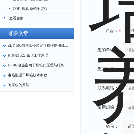
COD 氨氮 总磷测定仪
查看更多
产品：
相关文章
ZDY-500自动永停滴定仪操作使用说明书
您的单位：
KDN凱氏定氮仪工作原理
DC-82电热密闭干燥箱的原理与结构
您的姓名：
电热恒温干燥箱技术参数
测厚仪的原理
联系电话：
常用邮箱：
省份：