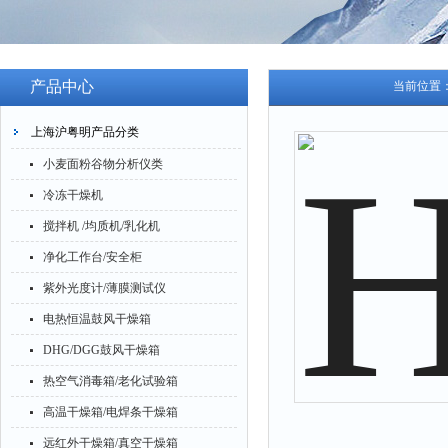
产品中心
当前位置
上海沪粤明产品分类
小麦面粉谷物分析仪类
冷冻干燥机
搅拌机 /均质机/乳化机
净化工作台/安全柜
紫外光度计/薄膜测试仪
电热恒温鼓风干燥箱
DHG/DGG鼓风干燥箱
热空气消毒箱/老化试验箱
高温干燥箱/电焊条干燥箱
远红外干燥箱/真空干燥箱