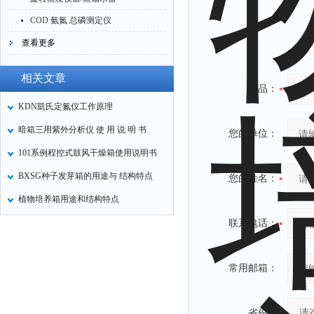
COD 氨氮 总磷测定仪
查看更多
相关文章
产品：
KDN凱氏定氮仪工作原理
暗箱三用紫外分析仪 使 用 说 明 书
您的单位：
101系例程控式鼓风干燥箱使用说明书
BXSG种子发芽箱的用途与 结构特点
您的姓名：
植物培养箱用途和结构特点
联系电话：
常用邮箱：
省份：