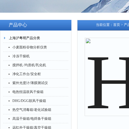
产品中心
当前位置：
首页
>
产
上海沪粤明产品分类
小麦面粉谷物分析仪类
冷冻干燥机
搅拌机 /均质机/乳化机
净化工作台/安全柜
紫外光度计/薄膜测试仪
电热恒温鼓风干燥箱
DHG/DGG鼓风干燥箱
热空气消毒箱/老化试验箱
高温干燥箱/电焊条干燥箱
远红外干燥箱/真空干燥箱