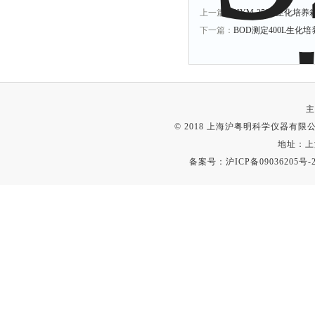
上一篇：
HYM-250A生化培养箱4
下一篇：
BOD测定400L生化培养箱
主
© 2018 上海沪粤明科学仪器有限公司
地址：上
备案号：
沪ICP备09036205号-