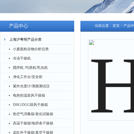
产品中心
当前位置：
首页
>
产品
上海沪粤明产品分类
小麦面粉谷物分析仪类
冷冻干燥机
搅拌机 /均质机/乳化机
净化工作台/安全柜
紫外光度计/薄膜测试仪
电热恒温鼓风干燥箱
DHG/DGG鼓风干燥箱
热空气消毒箱/老化试验箱
高温干燥箱/电焊条干燥箱
远红外干燥箱/真空干燥箱