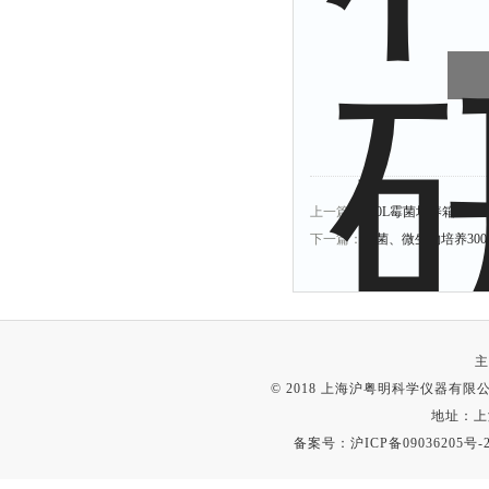
上一篇：
200L霉菌培养箱HYM
下一篇：
细菌、微生物培养300L
主
© 2018 上海沪粤明科学仪器有限公司
地址：上
备案号：
沪ICP备09036205号-