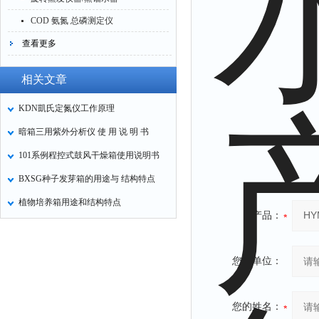
COD 氨氮 总磷测定仪
查看更多
相关文章
KDN凱氏定氮仪工作原理
暗箱三用紫外分析仪 使 用 说 明 书
101系例程控式鼓风干燥箱使用说明书
BXSG种子发芽箱的用途与 结构特点
植物培养箱用途和结构特点
产品：
您的单位：
您的姓名：