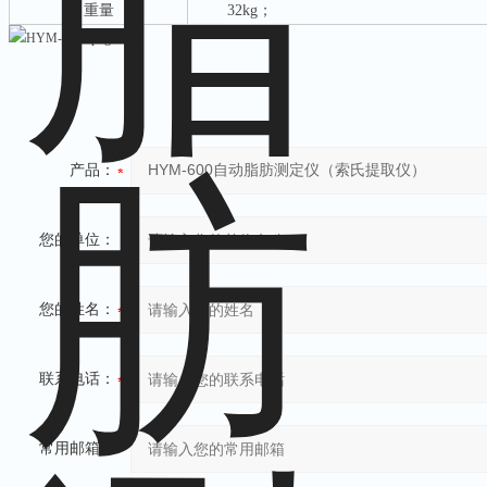
重量
32kg；
产品：
您的单位：
您的姓名：
联系电话：
常用邮箱：