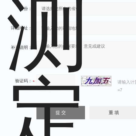
省份：
详细地址：
补充说明：
验证码：
请输入计
=7