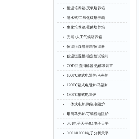
恒温培养箱/厌氧培养箱
隔水式/二氧化碳培养箱
生化培养箱/霉菌培养箱
光照 /人工气候培养箱
恒温恒湿培养箱/恒温器
低温恒温槽/稳定性试验箱
COD回流消解器 热解吸装置
1000℃箱式电阻炉/马弗炉
1200℃箱式电阻炉/马福炉
1300℃箱式电阻炉
一体式电炉/陶瓷电阻炉
烟筒马弗炉/可编程电阻炉
0.01电子天平/0.1电子天平
0.001/0.0001电子分析天平