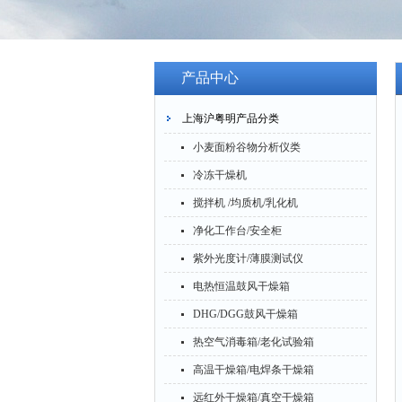
产品中心
上海沪粤明产品分类
小麦面粉谷物分析仪类
冷冻干燥机
搅拌机 /均质机/乳化机
净化工作台/安全柜
紫外光度计/薄膜测试仪
电热恒温鼓风干燥箱
DHG/DGG鼓风干燥箱
热空气消毒箱/老化试验箱
高温干燥箱/电焊条干燥箱
远红外干燥箱/真空干燥箱