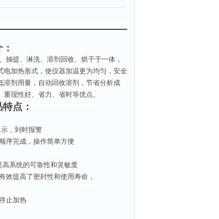
介：
泡、抽提、淋洗、溶剂回收、烘干于一体，
式电加热形式，使仪器加温更为均匀，安全
低溶剂用量，自动回收溶剂，节省分析成
定、重现性好、省力、省时等优点。
品特点：
显示，到时报警
按顺序完成，操作简单方便
提高系统的可靠性和灵敏度
有效提高了密封性和使用寿命，
停止加热