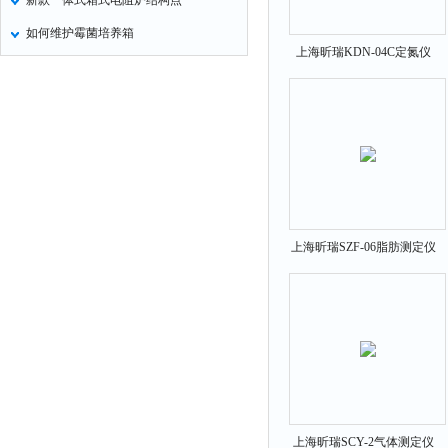
新款一体式箱式电阻炉结构点
如何维护霉菌培养箱
上海昕瑞KDN-04C定氮仪
上海昕瑞SZF-06脂肪测定仪
上海昕瑞SCY-2气体测定仪