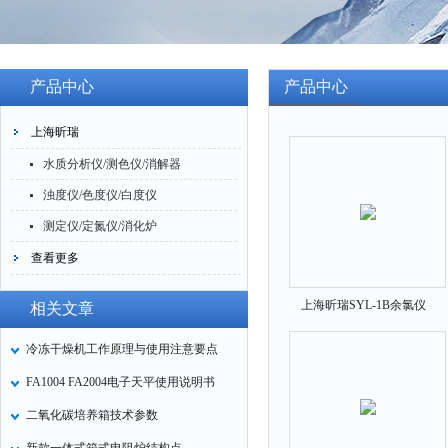
产品中心
产品中心
上海昕瑞
水质分析仪/测色仪/消解器
浊度仪/色度仪/白度仪
测定仪/定氮仪/消化炉
查看更多
上海昕瑞SYL-1B余氯仪
相关文章
冷冻干燥机工作原理与使用注意要点
FA1004 FA2004电子天平使用说明书
二氧化碳培养箱技术参数