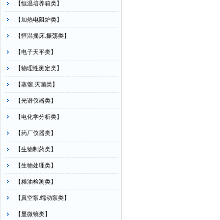
【恒温培养箱类】
【加热电阻炉类】
【恒温摇床.振荡类】
【电子天平类】
【物理性测定类】
【蒸馏.灭菌类】
【光谱仪器类】
【电化学分析类】
【药厂仪器类】
【生物制药类】
【生物处理类】
【粮油检测类】
【真空泵.蠕动泵类】
【显微镜类】