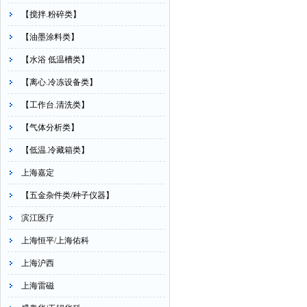
【搅拌.粉碎类】
【油墨涂料类】
【水浴 低温槽类】
【离心.冷冻设备类】
【工作台.清洗类】
【气体分析类】
【低温.冷藏箱类】
上海嘉定
【五金杂件类/种子仪器】
滨江医疗
上海恒平/上海佑科
上海沪西
上海雷磁