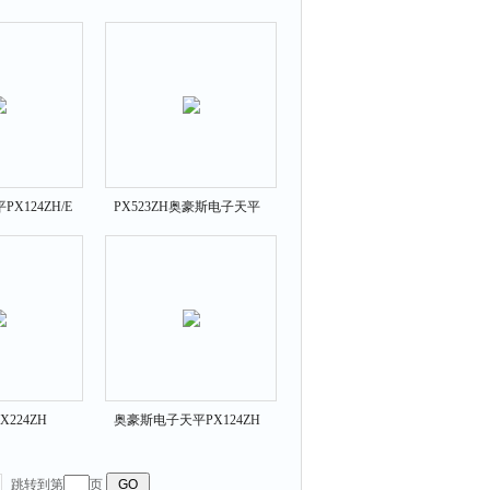
X124ZH/E
PX523ZH奥豪斯电子天平
224ZH
奥豪斯电子天平PX124ZH
跳转到第
页