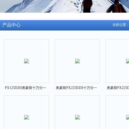
产品中心
当前位置
PX125DZH奥豪斯十万分一
奥豪斯PX225DZH十万分一
奥豪斯PX225
电子分析天平
电子分析天平
天