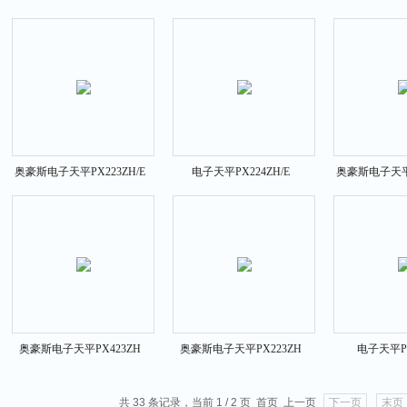
MB23
奥豪斯电子天平PX223ZH/E
电子天平PX224ZH/E
奥豪斯电子天平P
奥豪斯电子天平PX423ZH
奥豪斯电子天平PX223ZH
电子天平PX
共 33 条记录，当前 1 / 2 页 首页 上一页
下一页
末页