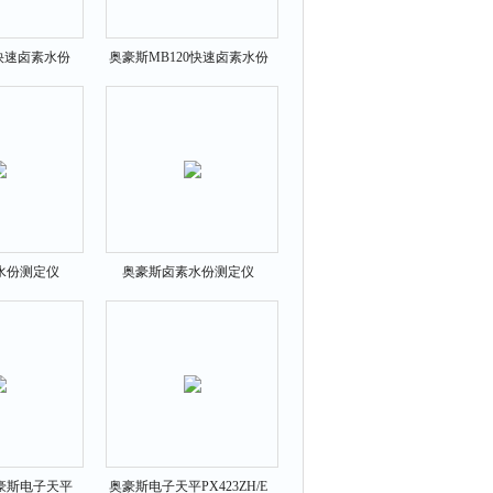
快速卤素水份
奥豪斯MB120快速卤素水份
仪
测定仪
水份测定仪
奥豪斯卤素水份测定仪
27
MB25
E奥豪斯电子天平
奥豪斯电子天平PX423ZH/E