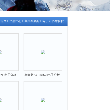
：
首页
>
产品中心
>
美国奥豪斯
>
电子天平/水份仪
DZH电子分析
奥豪斯PX125DZH电子分析
平
天平