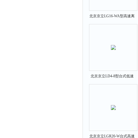
北京京立LG16-WA型高速离
心机
北京京立LD4-8型台式低速
离心机
北京京立LGR20-W台式高速