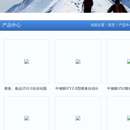
产品中心
当前位置：
首页
>
产品中
粮食、食品JZSZ-II全自动脂
中储粮JFYZ-II型粮食自动分
中储粮JZSZ
肪酸值测定仪
样器粮油检测仪
酸值测