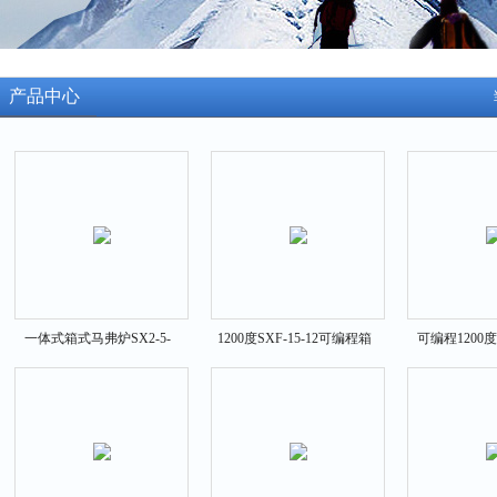
产品中心
一体式箱式马弗炉SX2-5-
1200度SXF-15-12可编程箱
可编程1200
12N 1200度马福炉
式茂福炉
SXF-1