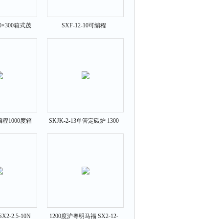
0×300箱式茂
SXF-12-10可编程
15-10
500×300×200箱式茂福炉
可编程1000度箱
SKJK-2-13单管定碳炉 1300
福炉
度马福炉
-2.5-10N
1200度沪粤明马福 SX2-12-