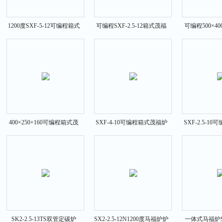
1200度SXF-5-12可编程箱式
可编程SXF-2.5-12箱式茂福
可编程500×40
茂福炉
炉1200度
福炉SXF-
400×250×160可编程箱式茂
SXF-4-10可编程箱式茂福炉
SXF-2.5-10
福炉SXF-8-10
300×200×120
式茂
SK2-2.5-13TS双管定碳炉
SX2-2.5-12N1200度马福炉炉
一体式马福炉SX2