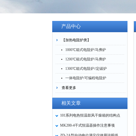
产品中心
【加热电阻炉类】
1000℃箱式电阻炉/马弗炉
1200℃箱式电阻炉/马弗炉
1300℃箱式电阻炉//定碳炉
一体电阻炉/可编程电阻炉
查看更多
相关文章
101系列电热恒温鼓风干燥箱的结构点
MK200-4干式恒温器操作注意事项
ZD-2A型自动电位滴定仪使用说明书