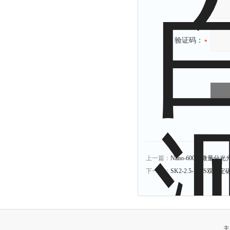
验证码：
上一篇：
Nano-600超微量分
下一篇：
SK2-2.5-13TS双管
主