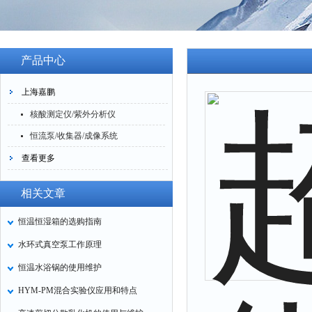
产品中心
上海嘉鹏
核酸测定仪/紫外分析仪
恒流泵/收集器/成像系统
查看更多
相关文章
恒温恒湿箱的选购指南
水环式真空泵工作原理
恒温水浴锅的使用维护
HYM-PM混合实验仪应用和特点