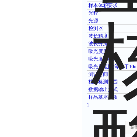
样本体积要求
光程
光源
检测器
波长精度
波长分辨率
吸光度
度
吸光度准确度
吸光度范围
(
等效于
10
测试时间
核酸检测范围
数据输出方式
样品基座材质
1
产品：