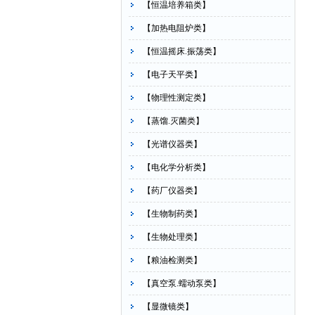
【恒温培养箱类】
【加热电阻炉类】
【恒温摇床.振荡类】
【电子天平类】
【物理性测定类】
【蒸馏.灭菌类】
【光谱仪器类】
【电化学分析类】
【药厂仪器类】
【生物制药类】
【生物处理类】
【粮油检测类】
【真空泵.蠕动泵类】
【显微镜类】