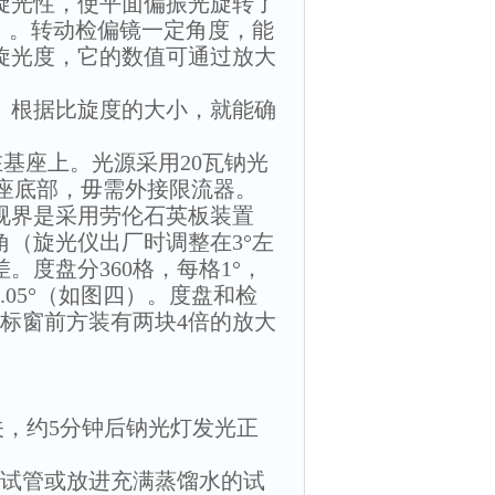
旋光性，使平面偏振光旋转了
）。转动检偏镜一定角度，能
旋光度，它的数值可通过放大
。根据比旋度的大小，就能确
基座上。光源采用20瓦钠光
在基座底部，毋需外接限流器。
视界是采用劳伦石英板装置
（旋光仪出厂时调整在3°左
度盘分360格，每格1°，
.05°（如图四）。度盘和检
标窗前方装有两块4倍的放大
关，约5分钟后钠光灯发光正
放试管或放进充满蒸馏水的试