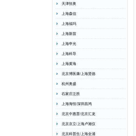
天津恒奥
上海森信
上海福玛
上海新苗
上海申光
上海科导
上海黄海
北京博医康/上海贤德
杭州奥盛
石家庄泛胜
上海海恒/深圳昌鸿
北京中惠普/北京汇龙
北京京立/上海卢湘仪
北京科普生/上海全浦