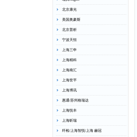
北京康光
美国奥豪斯
北京普析
宁波天恒
上海三申
上海精科
上海南汇
上海世平
上海博讯
惠通/苏州格瑞达
上海悦丰
上海昕瑞
纤检/上海智悦/上海 赫冠