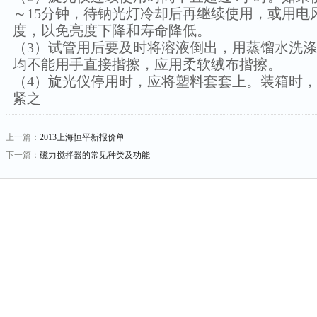
～15分钟，待钠光灯冷却后再继续使用，或用电
度，以免亮度下降和寿命降低。
（3）试管用后要及时将溶液倒出，用蒸馏水洗
均不能用手直接揩擦，应用柔软绒布揩擦。
（4）旋光仪停用时，应将塑料套套上。装箱时
紧之
上一篇：
2013上海恒平新报价单
下一篇：
磁力搅拌器的常见种类及功能