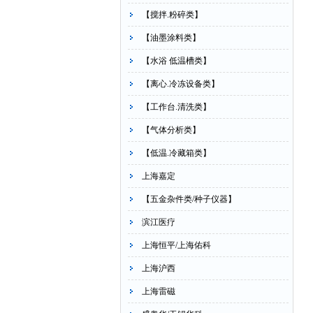
【搅拌.粉碎类】
【油墨涂料类】
【水浴 低温槽类】
【离心.冷冻设备类】
【工作台.清洗类】
【气体分析类】
【低温.冷藏箱类】
上海嘉定
【五金杂件类/种子仪器】
滨江医疗
上海恒平/上海佑科
上海沪西
上海雷磁