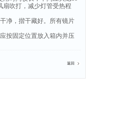
风扇吹打，减少灯管受热程
涤干净，揩干藏好。所有镜片
，应按固定位置放入箱内并压
返回