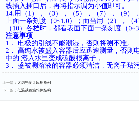
线插入插口后，再将指示调为小值即可。
14.用（1），（3），（5），（7），（9
上面一条刻度（0~1.0）；而当用（2），（
（10）各档时，都看表面下面一条刻度（0~
注意事项
1． 电极的引线不能潮湿，否则将测不准。
2． 高纯水被盛入容器后应迅速测量，否则
中的 溶入水里变成碳酸根离子 。
3． 盛被测溶液的容器必须清洁，无离子玷
上一篇：
火焰光度计应用举例
下一篇：
低温试验箱箱体结构