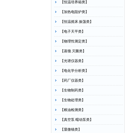
【恒温培养箱类】
【加热电阻炉类】
【恒温摇床.振荡类】
【电子天平类】
【物理性测定类】
【蒸馏.灭菌类】
【光谱仪器类】
【电化学分析类】
【药厂仪器类】
【生物制药类】
【生物处理类】
【粮油检测类】
【真空泵.蠕动泵类】
【显微镜类】