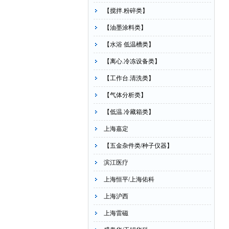
【搅拌.粉碎类】
【油墨涂料类】
【水浴 低温槽类】
【离心.冷冻设备类】
【工作台.清洗类】
【气体分析类】
【低温.冷藏箱类】
上海嘉定
【五金杂件类/种子仪器】
滨江医疗
上海恒平/上海佑科
上海沪西
上海雷磁