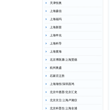
天津恒奥
上海森信
上海福玛
上海新苗
上海申光
上海科导
上海黄海
北京博医康/上海贤德
杭州奥盛
石家庄泛胜
上海海恒/深圳昌鸿
北京中惠普/北京汇龙
北京京立/上海卢湘仪
北京科普生/上海全浦