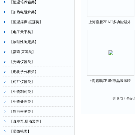
【恒温培养箱类】
【加热电阻炉类】
【恒温摇床.振荡类】
上海嘉鹏ZF1-II多功能紫外
分析仪
【电子天平类】
【物理性测定类】
【蒸馏.灭菌类】
【光谱仪器类】
【电化学分析类】
上海嘉鹏ZF-8N液晶显示暗
【药厂仪器类】
箱式紫外分析仪
【生物制药类】
共 9737 条记
【生物处理类】
【粮油检测类】
【真空泵.蠕动泵类】
【显微镜类】