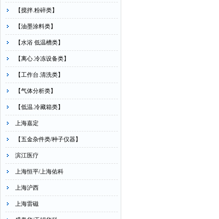
【搅拌.粉碎类】
【油墨涂料类】
【水浴 低温槽类】
【离心.冷冻设备类】
【工作台.清洗类】
【气体分析类】
【低温.冷藏箱类】
上海嘉定
【五金杂件类/种子仪器】
滨江医疗
上海恒平/上海佑科
上海沪西
上海雷磁