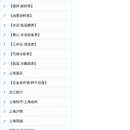
【搅拌.粉碎类】
【油墨涂料类】
【水浴 低温槽类】
【离心.冷冻设备类】
【工作台.清洗类】
【气体分析类】
【低温.冷藏箱类】
上海嘉定
【五金杂件类/种子仪器】
滨江医疗
上海恒平/上海佑科
上海沪西
上海雷磁