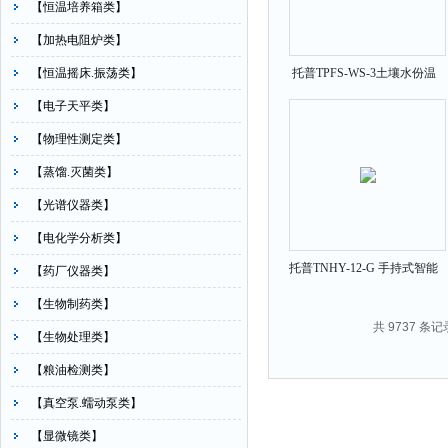
【恒温培养箱类】
【加热电阻炉类】
【恒温摇床.振荡类】
托普TPFS-WS-3土壤水份温
度墒情监测仪
【电子天平类】
【物理性测定类】
【蒸馏.灭菌类】
【光谱仪器类】
【电化学分析类】
托普TNHY-12-G 手持式智能
【药厂仪器类】
化农业环境监测仪
【生物制药类】
共 9737 条记
【生物处理类】
【粮油检测类】
【真空泵.蠕动泵类】
【显微镜类】