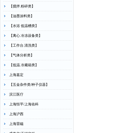
【搅拌.粉碎类】
【油墨涂料类】
【水浴 低温槽类】
【离心.冷冻设备类】
【工作台.清洗类】
【气体分析类】
【低温.冷藏箱类】
上海嘉定
【五金杂件类/种子仪器】
滨江医疗
上海恒平/上海佑科
上海沪西
上海雷磁