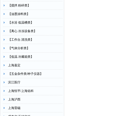
【搅拌.粉碎类】
【油墨涂料类】
【水浴 低温槽类】
【离心.冷冻设备类】
【工作台.清洗类】
【气体分析类】
【低温.冷藏箱类】
上海嘉定
【五金杂件类/种子仪器】
滨江医疗
上海恒平/上海佑科
上海沪西
上海雷磁