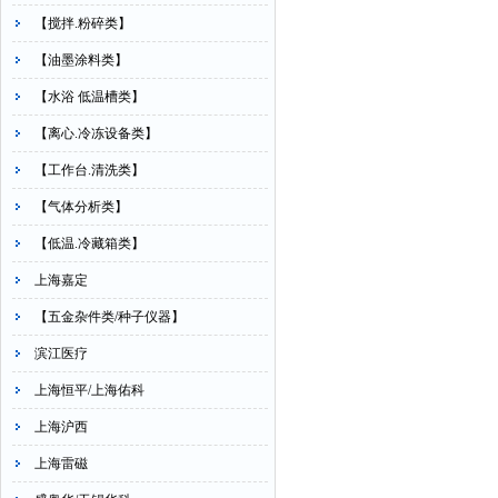
【搅拌.粉碎类】
【油墨涂料类】
【水浴 低温槽类】
【离心.冷冻设备类】
【工作台.清洗类】
【气体分析类】
【低温.冷藏箱类】
上海嘉定
【五金杂件类/种子仪器】
滨江医疗
上海恒平/上海佑科
上海沪西
上海雷磁