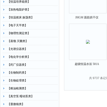
【恒温培养箱类】
【加热电阻炉类】
【恒温摇床.振荡类】
JHGM 面筋烘干仪
【电子天平类】
【物理性测定类】
【蒸馏.灭菌类】
【光谱仪器类】
【电化学分析类】
超级恒温水浴 501A
【药厂仪器类】
【生物制药类】
共 9737 条记
【生物处理类】
【粮油检测类】
【真空泵.蠕动泵类】
【显微镜类】