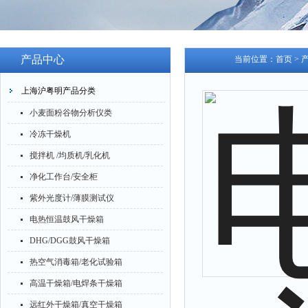
产品中心
当前位置：
首页
>
上海沪粤明产品分类
小麦面粉谷物分析仪类
冷冻干燥机
搅拌机 /均质机/乳化机
净化工作台/安全柜
紫外光度计/薄膜测试仪
电热恒温鼓风干燥箱
DHG/DGG鼓风干燥箱
热空气消毒箱/老化试验箱
高温干燥箱/电焊条干燥箱
远红外干燥箱/真空干燥箱