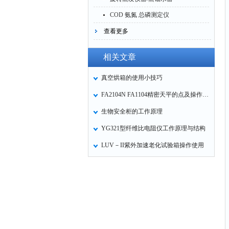
COD 氨氮 总磷测定仪
查看更多
相关文章
真空烘箱的使用小技巧
FA2104N FA1104精密天平的点及操作使用
生物安全柜的工作原理
YG321型纤维比电阻仪工作原理与结构
LUV－II紫外加速老化试验箱操作使用