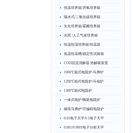
恒温培养箱/厌氧培养箱
隔水式/二氧化碳培养箱
生化培养箱/霉菌培养箱
光照 /人工气候培养箱
恒温恒湿培养箱/恒温器
低温恒温槽/稳定性试验箱
COD回流消解器 热解吸装置
1000℃箱式电阻炉/马弗炉
1200℃箱式电阻炉/马福炉
1300℃箱式电阻炉
一体式电炉/陶瓷电阻炉
烟筒马弗炉/可编程电阻炉
0.01电子天平/0.1电子天平
0.001/0.0001电子分析天平