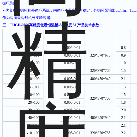
循环系统
● 优良的内循环和外循环系统，内循环使温度均匀稳定，外循环泵输出6L/min、13
作为冷源去冷却机外实验容
器。
三
、
THGD-0506高精度低温恒温槽-5-100度 5L
产品技术参数：
温度范围
分辨率
波动度
功率
型号
外形尺寸
（℃）
（℃）
（±℃）
（
kw
）
THGD -0506
-5~100
0.005-0.01
0.8
THGD-1006
-10~100
0.005-0.01
320*370*675
0.9
THGD -2006
-20~100
0.005-0.01
1.0
THGD -3006
-30~100
0.005-0.01
320*370*765
1.5
THGD -4006
-40~100
0.005-0.01
400*450*940
2.1
THGD -0510
-5~100
0.005-0.01
1.3
THGD -1010
-10~100
0.005-0.01
1.5
320*370*765
THGD -2010
-20~100
0.005-0.01
1.8
THGD -3010
-30~100
0.005-0.01
2.0
THGD -4010
-40~100
0.005-0.01
400*450*940
2.1
THGD -0515
-5~100
0.005-0.01
2.1
THGD -1015
-10~100
0.005-0.01
320*370*765
2.2