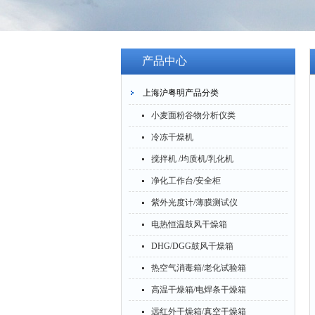
产品中心
上海沪粤明产品分类
小麦面粉谷物分析仪类
冷冻干燥机
搅拌机 /均质机/乳化机
净化工作台/安全柜
紫外光度计/薄膜测试仪
电热恒温鼓风干燥箱
DHG/DGG鼓风干燥箱
热空气消毒箱/老化试验箱
高温干燥箱/电焊条干燥箱
远红外干燥箱/真空干燥箱