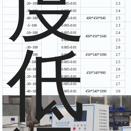
0.001
THGD -2015
-20~100
0.005-0.01
2.3
THGD -3015
-30~100
0.005-0.01
2.4
THGD -4015
-40~100
0.005-0.01
400*450*940
2.5
THGD -0520
-5~100
0.005-0.01
2.3
THGD -1020
-10~100
0.005-0.01
2.4
400*450*1040
THGD -2020
-20~100
0.005-0.01
2.5
THGD -3020
-30~100
0.005-0.01
2.6
THGD -4020
-40~100
0.005-0.01
450*540*1090
2.7
THGD -0530
-5~100
0.005-0.01
2.5
THGD -1030
-10~100
0.005-0.01
2.6
450*540*990
THGD -2030
-20~100
0.005-0.01
2.7
THGD -3030
-30~100
0.005-0.01
2.7
THGD -4030
-40~100
0.005-0.01
450*540*1090
3.0