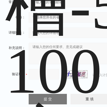
常用邮箱：
省份：
详细地址：
补充说明：
验证码：
请输入计
=7