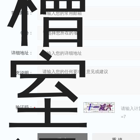
常用邮箱：
省份：
详细地址：
补充说明：
验证码：
请输入计
=7