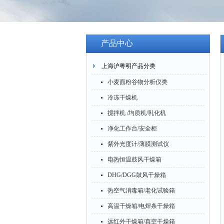
产品中心
上海沪粤明产品分类
小麦面粉谷物分析仪类
冷冻干燥机
搅拌机 /均质机/乳化机
净化工作台/安全柜
紫外光度计/薄膜测试仪
电热恒温鼓风干燥箱
DHG/DGG鼓风干燥箱
热空气消毒箱/老化试验箱
高温干燥箱/电焊条干燥箱
远红外干燥箱/真空干燥箱