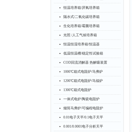
恒温培养箱/厌氧培养箱
隔水式/二氧化碳培养箱
生化培养箱/霉菌培养箱
光照 /人工气候培养箱
恒温恒湿培养箱/恒温器
低温恒温槽/稳定性试验箱
COD回流消解器 热解吸装置
1000℃箱式电阻炉/马弗炉
1200℃箱式电阻炉/马福炉
1300℃箱式电阻炉
一体式电炉/陶瓷电阻炉
烟筒马弗炉/可编程电阻炉
0.01电子天平/0.1电子天平
0.001/0.0001电子分析天平