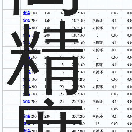
型号
（℃）
（
mm
）
（
L
）
（
mm
²）
（
L/min
）
（±℃）
（
SC-6
室温
-100
150
6
180*160
6
0.05
0.0
SC-6A
室温
-200
150
6
180*160
内循环
0.1
0.0
SC-6B
室温
-300
150
6
180*160
内循环
0.1
0.0
SC-10
室温
-100
200
10
180*160
6
0.05
0.0
SC-10A
室温
-200
200
10
180*160
内循环
0.1
0.0
SC-10B
室温
-300
200
10
180*160
内循环
0.1
0.0
SC-15
室温
-100
200
15
250*160
6
0.05
0.0
SC-15A
室温
-200
200
15
250*160
内循环
0.1
0.0
SC-15B
室温
300
200
15
250*160
内循环
0.1
0.0
SC-20
室温
-100
150
20
330*280
6
0.05
0.0
SC-20A
室温
-200
150
20
330*280
内循环
0.1
0.0
SC-25
室温
-100
300
25
250*160
6
0.05
0.0
SC-25A
室温
-200
300
25
250*160
内循环
0.1
0.0
SC-30
室温
-100
230
30
330*280
6
0.05
0.0
SC-30A
室温
-200
230
30
330*280
内循环
0.1
0.0
SC-40
室温
-100
200
40
400*380
13
0.05
0.0
SC-40A
室温
-200
200
40
400*380
内循环
0.1
0.0