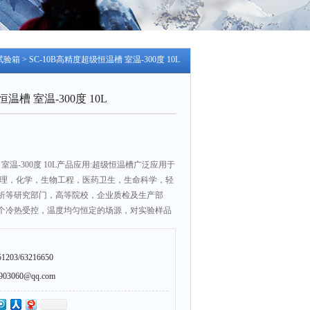
试验箱
> SC-10B高精度超级恒温槽 室温-300度 10L
温槽 室温-300度 10L
 室温-300度 10L产品应用:超级恒温槽广泛应用于
物理，化学，生物工程，医药卫生，生命科学，轻
析等研究部门，高等院校，企业质检及生产部
个冷热受控，温度均匀恒定的场源，对实验样品
度实验或测试，也可作为直接加热或制冷和辅助
。
203/63216650
3060@qq.com