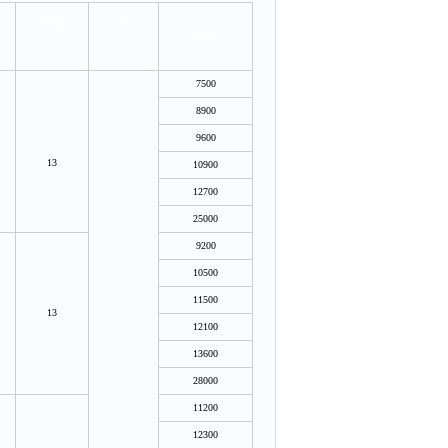
积
泵流量
扬程
市场价
）
（L/min）
（m）
7500
8900
9600
13
10900
12700
25000
9200
10500
11500
13
12100
13600
28000
11200
12300