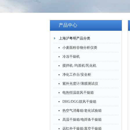
产品中心
上海沪粤明产品分类
小麦面粉谷物分析仪类
冷冻干燥机
搅拌机 /均质机/乳化机
净化工作台/安全柜
紫外光度计/薄膜测试仪
电热恒温鼓风干燥箱
DHG/DGG鼓风干燥箱
热空气消毒箱/老化试验箱
高温干燥箱/电焊条干燥箱
远红外干燥箱/真空干燥箱