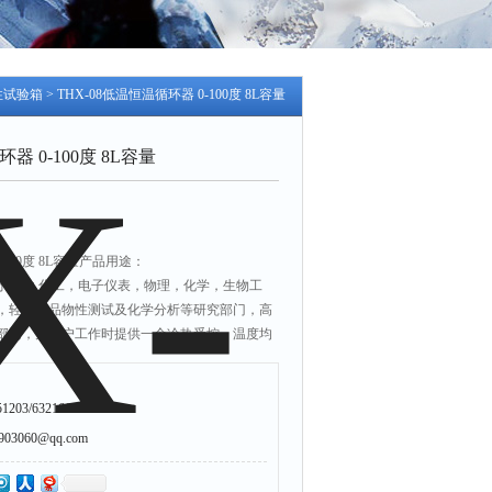
性试验箱
> THX-08低温恒温循环器 0-100度 8L容量
器 0-100度 8L容量
-100度 8L容量产品用途：
于石油.化工，电子仪表，物理，化学，生物工
，轻工食品物性测试及化学分析等研究部门，高
部门，为用户工作时提供一个冷热受控，温度均
品或生产的产品进行恒定温度实验或测试，也可
助加热或制冷的热源或冷源。低温恒温循环器提
203/63216650
3060@qq.com