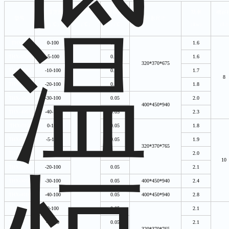
温度范围
分辨率
波动度
功率
槽容
型号
外形尺寸
（℃）
（℃）
（±℃）
（kw）
（L
THX-08
0-100
0.05
1.6
THX-0508
-5-100
0.05
1.6
320*370*675
THX-1008
-10-100
0.05
1.7
8
THX-2008
-20-100
0.05
1.8
THX-3008
-30-100
0.05
2.0
400*450*940
THX-4008
-40-100
0.05
2.3
THX-010
0-100
0.05
1.8
THX-0510
-5-100
0.05
1.9
320*370*765
THX-1010
-10-100
0.05
2.0
10
THX-2010
-20-100
0.05
2.1
THX-3010
-30-100
0.05
400*450*940
2.4
THX-4010
-40-100
0.05
400*450*940
2.8
THX-015
0-100
0.05
2.1
THX-0515
-5-100
0.05
2.1
320*370*765