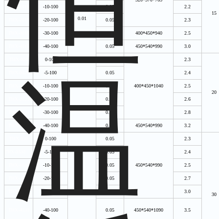
THX-1015
-10-100
0.05
2.2
15
0.01
THX-2015
-20-100
0.05
2.3
THX-3015
-30-100
0.05
400*450*940
2.5
THX-4015
-40-100
0.05
450*540*990
3.0
THX-020
0-100
0.05
2.3
THX-0520
-5-100
0.05
2.4
THX-1020
-10-100
0.05
400*450*1040
2.5
20
THX-2020
-20-100
0.05
2.6
THX-3020
-30-100
0.05
2.8
THX-4020
-40-100
0.05
450*540*990
3.2
THX-030
0-100
0.05
2.3
THX-0530
-5-100
0.05
2.4
THX-1030
-10-100
0.05
450*540*990
2.5
THX-2030
-20-100
0.05
2.7
THX-3030
-30-100
0.05
3.0
30
THX-4030
-40-100
0.05
450*540*1090
3.5