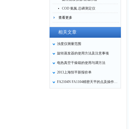
COD 氨氮 总磷测定仪
查看更多
相关文章
浊度仪测量范围
旋转蒸发器的使用方法及注意事项
电热真空干燥箱的使用与调方法
2013上海恒平新报价单
FA2104N FA1104精密天平的点及操作使用