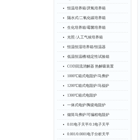
恒温培养箱/厌氧培养箱
隔水式/二氧化碳培养箱
生化培养箱/霉菌培养箱
光照 /人工气候培养箱
恒温恒湿培养箱/恒温器
低温恒温槽/稳定性试验箱
COD回流消解器 热解吸装置
1000℃箱式电阻炉/马弗炉
1200℃箱式电阻炉/马福炉
1300℃箱式电阻炉
一体式电炉/陶瓷电阻炉
烟筒马弗炉/可编程电阻炉
0.01电子天平/0.1电子天平
0.001/0.0001电子分析天平