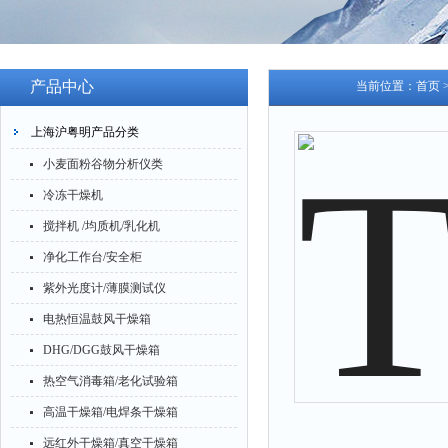
产品中心
当前位置：
首页
上海沪粤明产品分类
小麦面粉谷物分析仪类
冷冻干燥机
搅拌机 /均质机/乳化机
净化工作台/安全柜
紫外光度计/薄膜测试仪
电热恒温鼓风干燥箱
DHG/DGG鼓风干燥箱
热空气消毒箱/老化试验箱
高温干燥箱/电焊条干燥箱
远红外干燥箱/真空干燥箱