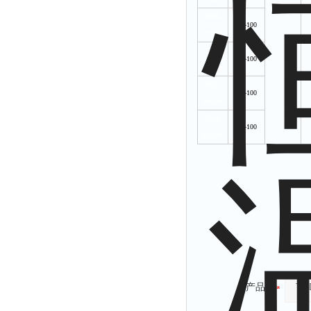
THD-
-10-100
1015W
THD-
-20-100
2015W
THD-
-30-100
3015W
THD-
-40-100
4015W
产品：