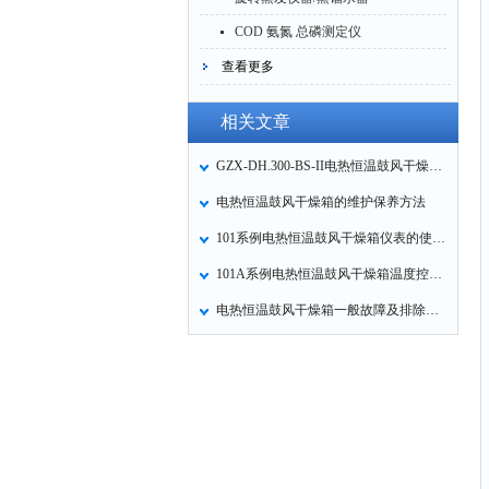
COD 氨氮 总磷测定仪
查看更多
相关文章
GZX-DH.300-BS-II电热恒温鼓风干燥使用及注意事项
电热恒温鼓风干燥箱的维护保养方法
101系例电热恒温鼓风干燥箱仪表的使用方法
101A系例电热恒温鼓风干燥箱温度控制操作方法
电热恒温鼓风干燥箱一般故障及排除方法