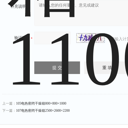
补充说明：
验证码：
请输入计
=7
上一篇：
105电热密闭干燥箱800×800×1000
下一篇：
107电热密闭干燥箱2500×2600×2200