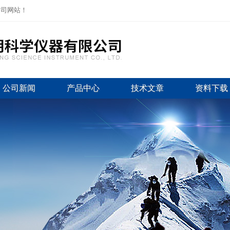
公司网站！
公司新闻
产品中心
技术文章
资料下载