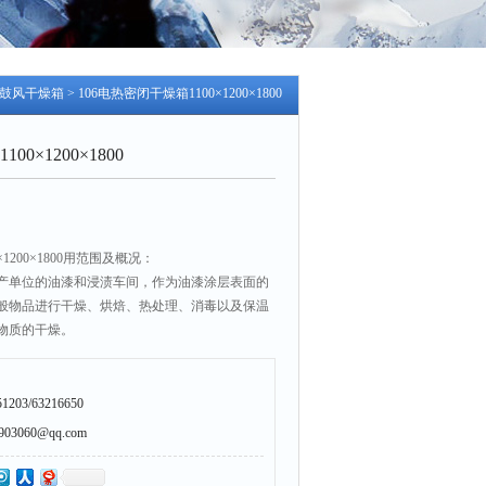
鼓风干燥箱
> 106电热密闭干燥箱1100×1200×1800
0×1200×1800
×1200×1800用范围及概况：
产单位的油漆和浸渍车间，作为油漆涂层表面的
般物品进行干燥、烘焙、热处理、消毒以及保温
物质的干燥。
203/63216650
3060@qq.com