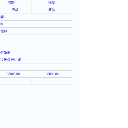
强制
强制
液晶
液晶
功能，
有
D
控制
、熔断器
、过热保护功能
135000.00
98000.00