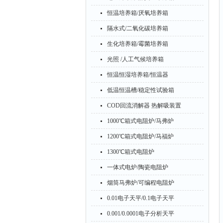
恒温培养箱/厌氧培养箱
隔水式/二氧化碳培养箱
生化培养箱/霉菌培养箱
光照 /人工气候培养箱
恒温恒湿培养箱/恒温器
低温恒温槽/稳定性试验箱
COD回流消解器 热解吸装置
1000℃箱式电阻炉/马弗炉
1200℃箱式电阻炉/马福炉
1300℃箱式电阻炉
一体式电炉/陶瓷电阻炉
烟筒马弗炉/可编程电阻炉
0.01电子天平/0.1电子天平
0.001/0.0001电子分析天平