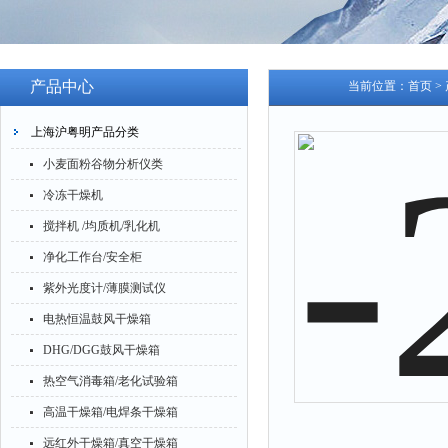
产品中心
当前位置：
首页
>
上海沪粤明产品分类
小麦面粉谷物分析仪类
冷冻干燥机
搅拌机 /均质机/乳化机
净化工作台/安全柜
紫外光度计/薄膜测试仪
电热恒温鼓风干燥箱
DHG/DGG鼓风干燥箱
热空气消毒箱/老化试验箱
高温干燥箱/电焊条干燥箱
远红外干燥箱/真空干燥箱