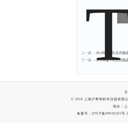
上一篇：
-10-100度 15L立式
下一篇：
-30-100度 15L立式
主
© 2018 上海沪粤明科学仪器有限公司
地址：上
备案号：
沪ICP备09036205号-