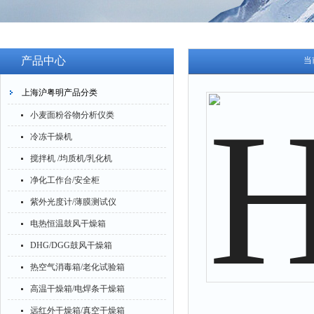
产品中心
当
上海沪粤明产品分类
小麦面粉谷物分析仪类
冷冻干燥机
搅拌机 /均质机/乳化机
净化工作台/安全柜
紫外光度计/薄膜测试仪
电热恒温鼓风干燥箱
DHG/DGG鼓风干燥箱
热空气消毒箱/老化试验箱
高温干燥箱/电焊条干燥箱
远红外干燥箱/真空干燥箱