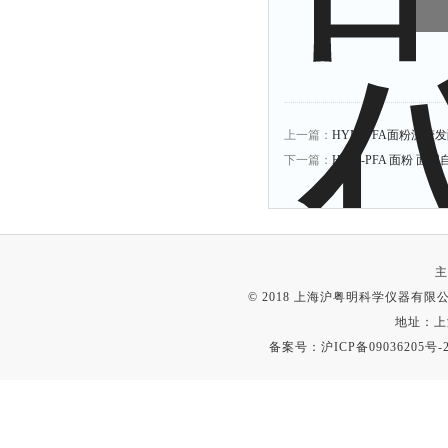
上一篇：
HYM-PFA面粉流变
下一篇：
HYM-PFA 面粉 面
主
© 2018 上海沪粤明科学仪器有限公司
地址：上
备案号：
沪ICP备09036205号-