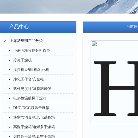
产品中心
当前位
上海沪粤明产品分类
小麦面粉谷物分析仪类
冷冻干燥机
搅拌机 /均质机/乳化机
净化工作台/安全柜
紫外光度计/薄膜测试仪
电热恒温鼓风干燥箱
DHG/DGG鼓风干燥箱
热空气消毒箱/老化试验箱
高温干燥箱/电焊条干燥箱
远红外干燥箱/真空干燥箱