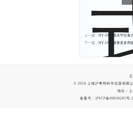
上一篇：
HY-3A数显水平往
下一篇：
HY-1A数显垂直多用
主
© 2018 上海沪粤明科学仪器有限公司
地址：上
备案号：
沪ICP备09036205号-