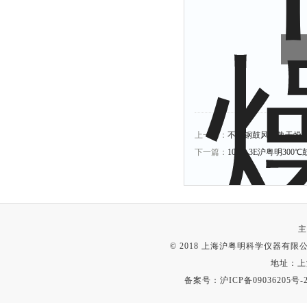
上一篇：
不锈钢鼓风电热干燥箱101A
下一篇：
101A-3E沪粤明300℃
主
© 2018 上海沪粤明科学仪器有限公司
地址：上
备案号：
沪ICP备09036205号-