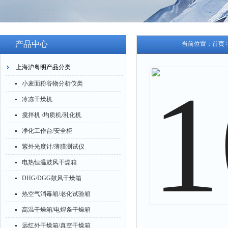
产品中心
当前位置：
首页
上海沪粤明产品分类
小麦面粉谷物分析仪类
冷冻干燥机
搅拌机 /均质机/乳化机
净化工作台/安全柜
紫外光度计/薄膜测试仪
电热恒温鼓风干燥箱
DHG/DGG鼓风干燥箱
热空气消毒箱/老化试验箱
高温干燥箱/电焊条干燥箱
远红外干燥箱/真空干燥箱