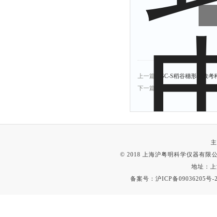
上一篇：
SC-S稻谷穗形粒数考
下一篇：
HYM-1AC粳米外
主
© 2018 上海沪粤明科学仪器有限公司
地址：上
备案号：
沪ICP备09036205号-