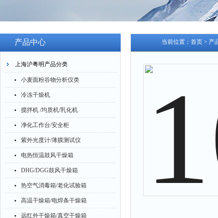
产品中心
当前位置：
首页
>
产
上海沪粤明产品分类
小麦面粉谷物分析仪类
冷冻干燥机
搅拌机 /均质机/乳化机
净化工作台/安全柜
紫外光度计/薄膜测试仪
电热恒温鼓风干燥箱
DHG/DGG鼓风干燥箱
热空气消毒箱/老化试验箱
高温干燥箱/电焊条干燥箱
远红外干燥箱/真空干燥箱