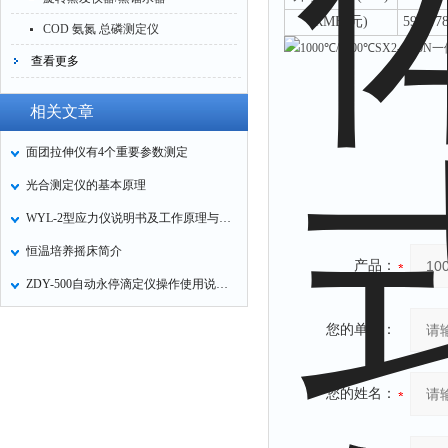
RMB(元)
5900/7
COD 氨氮 总磷测定仪
查看更多
相关文章
面团拉伸仪有4个重要参数测定
光合测定仪的基本原理
WYL-2型应力仪说明书及工作原理与操作
恒温培养摇床简介
产品：
ZDY-500自动永停滴定仪操作使用说明书
您的单位：
您的姓名：