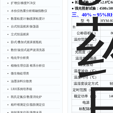
● 长期试验：25℃ ±2.0℃/
扩增仪/梯度PCR仪
● 强光照射试验：4500±500
水份仪热重分析熔融指数仪
三、
40%～
95%R
数显粘度计/触摸屏粘度计
型
号
HYM-8
参
台式恒温摇床/振荡器
数
公称容积
(L)
8
立式恒温摇床
温控范围（
℃
）
卧式/叠加式摇床摇瓶机
湿度范围
数控/旋扭式超声波清洗器
光照度（
LX
）
电化学分析类
温湿度传感器
湿度波动
植物生理仪器 根系分析仪
温度波动（
℃
）
微生物处理类
温度均匀（
℃
）
油墨涂料分散类
温湿度设定方式
LRH系例培养箱
定时范围（
min
）
额定功率（
W
）
14
凯氏定氮仪/数显消化炉
电源
粗纤维测定仪/脂肪测定仪
标配隔板
旋转蒸发仪器/蒸馏水器