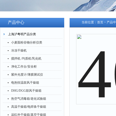
产品中心
当前位置：
首页
>
产品中
上海沪粤明产品分类
小麦面粉谷物分析仪类
冷冻干燥机
搅拌机 /均质机/乳化机
净化工作台/安全柜
紫外光度计/薄膜测试仪
电热恒温鼓风干燥箱
DHG/DGG鼓风干燥箱
热空气消毒箱/老化试验箱
高温干燥箱/电焊条干燥箱
远红外干燥箱/真空干燥箱