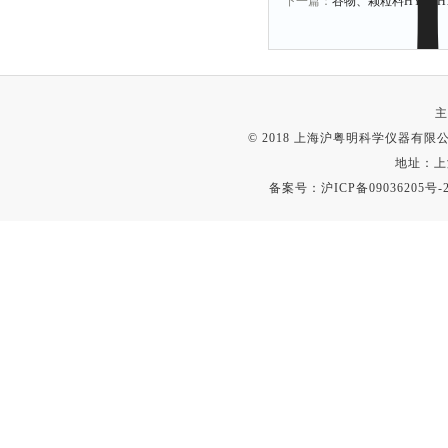
下一篇：
谷物、颗粒料HYM-H
主
© 2018 上海沪粤明科学仪器有限公司
地址：上
备案号：
沪ICP备09036205号-