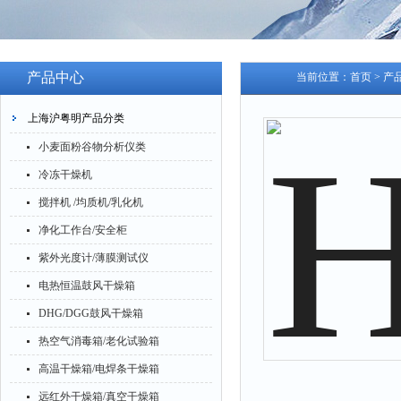
产品中心
当前位置：
首页
>
产
上海沪粤明产品分类
小麦面粉谷物分析仪类
冷冻干燥机
搅拌机 /均质机/乳化机
净化工作台/安全柜
紫外光度计/薄膜测试仪
电热恒温鼓风干燥箱
DHG/DGG鼓风干燥箱
热空气消毒箱/老化试验箱
高温干燥箱/电焊条干燥箱
远红外干燥箱/真空干燥箱