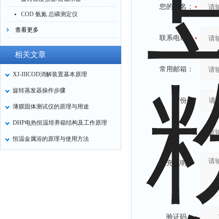
您的姓名：
COD 氨氮 总磷测定仪
查看更多
联系电话：
相关文章
常用邮箱：
XJ-IIICOD消解装置基本原理
旋转蒸发器操作步骤
省份：
薄膜固体测试仪的原理与用途
DHP电热恒温培养箱结构及工作原理
详细地址：
恒温金属浴的原理与使用方法
补充说明：
验证码：