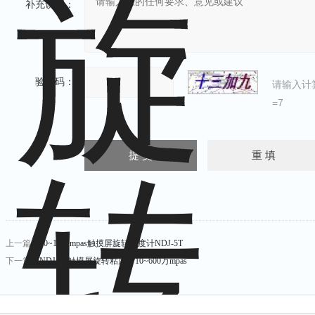
补充说明：
验证码：
请输入计
=7
上一篇：
10~10万mpas触摸屏旋转粘度计NDJ-5T
下一篇：
NDJ-9T触摸屏旋转粘度计10~600万mpas