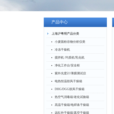
产品中心
上海沪粤明产品分类
小麦面粉谷物分析仪类
冷冻干燥机
搅拌机 /均质机/乳化机
净化工作台/安全柜
紫外光度计/薄膜测试仪
电热恒温鼓风干燥箱
DHG/DGG鼓风干燥箱
热空气消毒箱/老化试验箱
高温干燥箱/电焊条干燥箱
远红外干燥箱/真空干燥箱