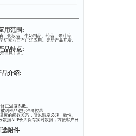
应用范围
:
油、化妆品、牛奶制品、药品、果汁等。
学研究方面有广泛应用。是新
产
品开发、
产品特点
:
示信息丰富。
产品介绍
:
。
。
行修正温度系数。
对被测样品进行准确控温。
温度的函数关系，所以温度必须一致性。
云数据
APP
长久保存实时数据，方便客户日
可选附件