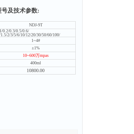
型号及技术参数
:
NDJ-9T
1/0.2/0.3/0.5/0.6/
/1.5/2/3/5/6/10/12/20/30/50/60/100/
1~4#
±
1%
10~600
万
mpas
400ml
10800.00