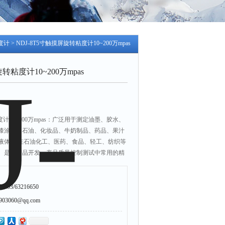
度计
> NDJ-8T5寸触摸屏旋转粘度计10~200万mpas
转粘度计10~200万mpas
度计10~200万mpas：广泛用于测定油墨、胶水、
漆涂料、石油、化妆品、牛奶制品、药品、果汁
液体）.在石油化工、医药、食品、轻工、纺织等
。是新产品开发、产品质量控制测试中常用的精
203/63216650
3060@qq.com