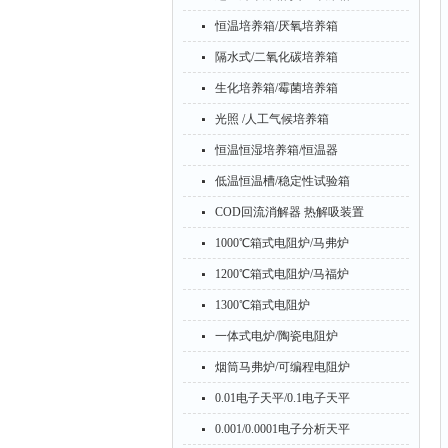
恒温培养箱/厌氧培养箱
隔水式/二氧化碳培养箱
生化培养箱/霉菌培养箱
光照 /人工气候培养箱
恒温恒湿培养箱/恒温器
低温恒温槽/稳定性试验箱
COD回流消解器 热解吸装置
1000℃箱式电阻炉/马弗炉
1200℃箱式电阻炉/马福炉
1300℃箱式电阻炉
一体式电炉/陶瓷电阻炉
烟筒马弗炉/可编程电阻炉
0.01电子天平/0.1电子天平
0.001/0.0001电子分析天平