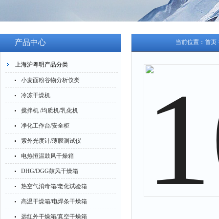
产品中心
当前位置：
首页
上海沪粤明产品分类
小麦面粉谷物分析仪类
冷冻干燥机
搅拌机 /均质机/乳化机
净化工作台/安全柜
紫外光度计/薄膜测试仪
电热恒温鼓风干燥箱
DHG/DGG鼓风干燥箱
热空气消毒箱/老化试验箱
高温干燥箱/电焊条干燥箱
远红外干燥箱/真空干燥箱