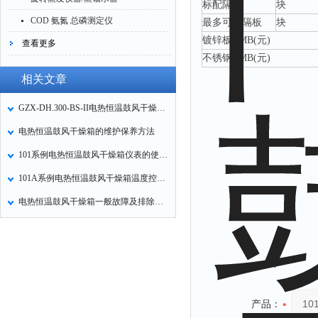
标配隔板
块
COD 氨氮 总磷测定仪
最多可配隔板
块
镀锌板
RMB(
元
)
查看更多
不锈钢
RMB(
元
)
相关文章
GZX-DH.300-BS-II电热恒温鼓风干燥使用及注意事项
电热恒温鼓风干燥箱的维护保养方法
101系例电热恒温鼓风干燥箱仪表的使用方法
101A系例电热恒温鼓风干燥箱温度控制操作方法
电热恒温鼓风干燥箱一般故障及排除方法
产品：