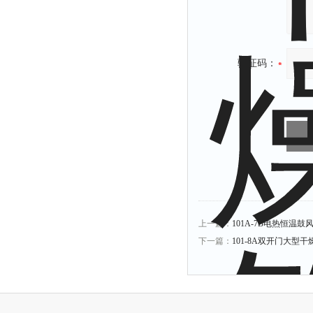
验证码：
上一篇：
101A-7B电热恒温鼓风干
下一篇：
101-8A双开门大型干燥箱