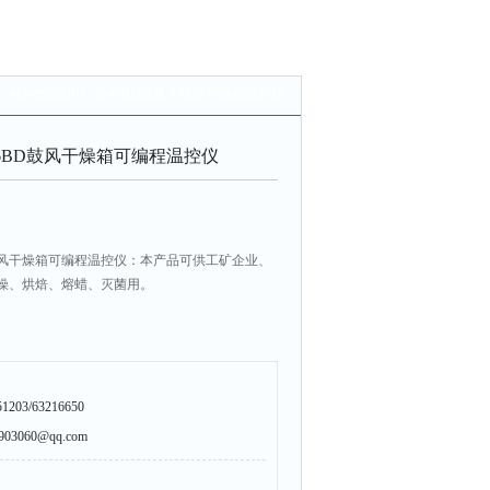
> 电热恒温DGG-9246BD鼓风干燥箱可编程温控仪
46BD鼓风干燥箱可编程温控仪
BD鼓风干燥箱可编程温控仪：本产品可供工矿企业、
燥、烘焙、熔蜡、灭菌用。
203/63216650
3060@qq.com