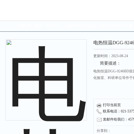
当前位置：
首页
>
产品中心
>
上海沪粤明产品分类
>
电热恒温鼓风干燥箱
电热恒温DGG-92
更新时间：2023-08-24
简要描述：
电热恒温DGG-9246
化验室、科研单位等作干
打印当前页
联系电话：021-53751
发邮件给我们：45790
分享到：