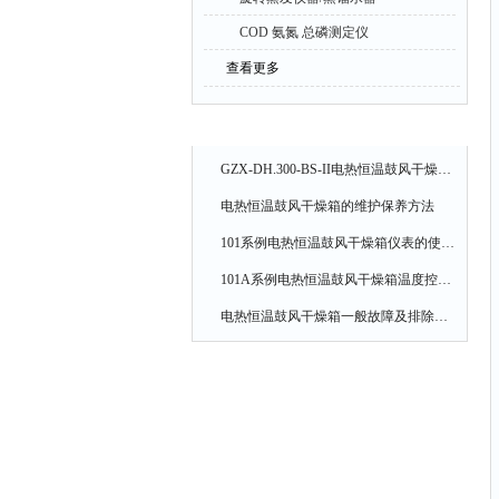
COD 氨氮 总磷测定仪
查看更多
相关文章
GZX-DH.300-BS-II电热恒温鼓风干燥使用及注意事项
电热恒温鼓风干燥箱的维护保养方法
101系例电热恒温鼓风干燥箱仪表的使用方法
101A系例电热恒温鼓风干燥箱温度控制操作方法
电热恒温鼓风干燥箱一般故障及排除方法