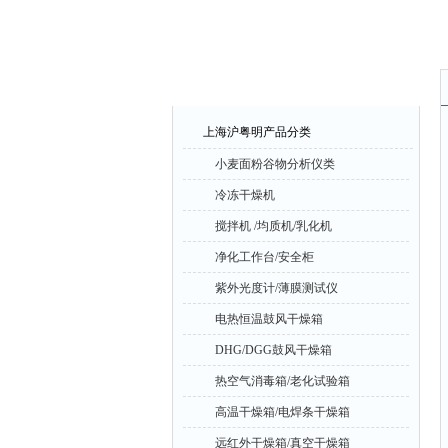
产品中心
上海沪粤明产品分类
小麦面粉谷物分析仪类
冷冻干燥机
搅拌机 /均质机/乳化机
净化工作台/安全柜
紫外光度计/薄膜测试仪
电热恒温鼓风干燥箱
DHG/DGG鼓风干燥箱
热空气消毒箱/老化试验箱
高温干燥箱/电焊条干燥箱
远红外干燥箱/真空干燥箱