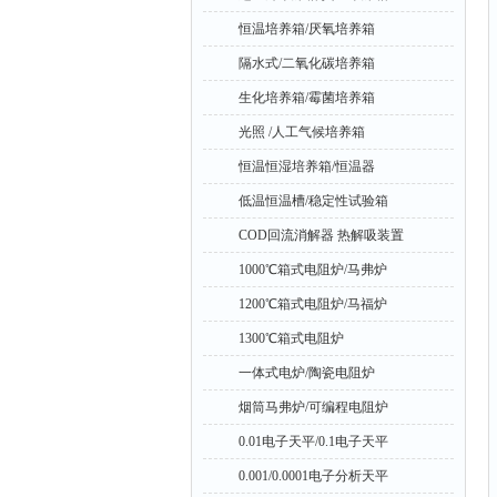
恒温培养箱/厌氧培养箱
隔水式/二氧化碳培养箱
生化培养箱/霉菌培养箱
光照 /人工气候培养箱
恒温恒湿培养箱/恒温器
低温恒温槽/稳定性试验箱
COD回流消解器 热解吸装置
1000℃箱式电阻炉/马弗炉
1200℃箱式电阻炉/马福炉
1300℃箱式电阻炉
一体式电炉/陶瓷电阻炉
烟筒马弗炉/可编程电阻炉
0.01电子天平/0.1电子天平
0.001/0.0001电子分析天平