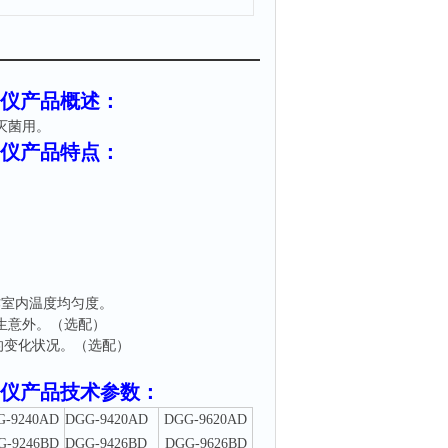
控仪
产品概述：
灭菌用。
控仪
产品特点：
。
。
作室内温度均匀度。
生意外。（选配）
的变化状况。（选配）
控仪
产品技术参数：
G-9240AD
DGG-9420AD
DGG-9620AD
G-9246BD
DGG-9426BD
DGG-9626BD