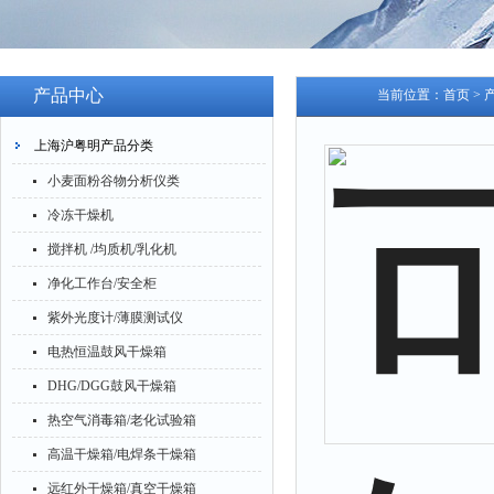
产品中心
当前位置：
首页
>
上海沪粤明产品分类
小麦面粉谷物分析仪类
冷冻干燥机
搅拌机 /均质机/乳化机
净化工作台/安全柜
紫外光度计/薄膜测试仪
电热恒温鼓风干燥箱
DHG/DGG鼓风干燥箱
热空气消毒箱/老化试验箱
高温干燥箱/电焊条干燥箱
远红外干燥箱/真空干燥箱