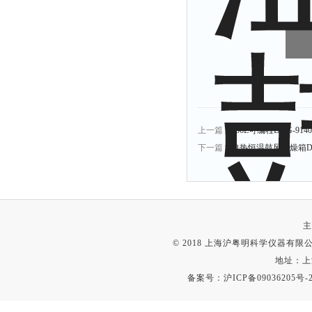
上一篇：
136L可编程DGG-9
下一篇：
电热恒温鼓风干燥箱DGG
主
© 2018 上海沪粤明科学仪器有限公司
地址：上
备案号：
沪ICP备09036205号-