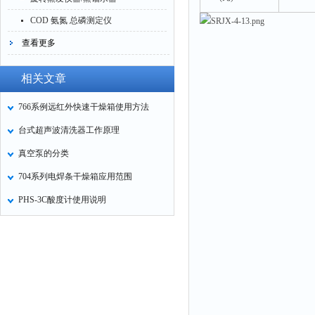
COD 氨氮 总磷测定仪
查看更多
相关文章
766系例远红外快速干燥箱使用方法
台式超声波清洗器工作原理
真空泵的分类
704系列电焊条干燥箱应用范围
PHS-3C酸度计使用说明