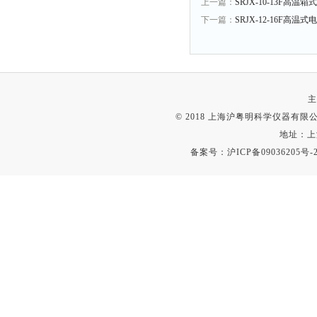
上一篇：
SRJX-10-13F高温箱
下一篇：
SRJX-12-16F高温式
主
© 2018 上海沪粤明科学仪器有限公司
地址：上
备案号：
沪ICP备09036205号-