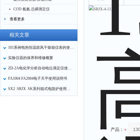
COD 氨氮 总磷测定仪
查看更多
相关文章
101系例电热恒温鼓风干燥箱仪表的使用方法
实验仪器的保养和维修概要
ZD-2A电化学分析自动电位滴定仪使用方法
FA1004 FA2004电子天平使用说明书
SX2 .SRJX .SK系列箱式电阻炉使用操作说明
产品：