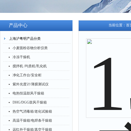
产品中心
当前位置：
首
上海沪粤明产品分类
小麦面粉谷物分析仪类
冷冻干燥机
搅拌机 /均质机/乳化机
净化工作台/安全柜
紫外光度计/薄膜测试仪
电热恒温鼓风干燥箱
DHG/DGG鼓风干燥箱
热空气消毒箱/老化试验箱
高温干燥箱/电焊条干燥箱
远红外干燥箱/真空干燥箱