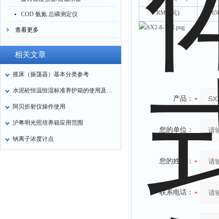
RMB(元)
65
COD 氨氮 总磷测定仪
查看更多
相关文章
摇床（振荡器）基本分类参考
水泥砼恒温恒湿标准养护箱的使用及操作
产品：
阿贝折射仪操作使用
沪粤明光照培养箱应用范围
您的单位：
钠离子浓度计点
您的姓名：
联系电话：