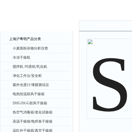
产品中心
当前位置：
首页
>
产品
上海沪粤明产品分类
小麦面粉谷物分析仪类
冷冻干燥机
搅拌机 /均质机/乳化机
净化工作台/安全柜
紫外光度计/薄膜测试仪
电热恒温鼓风干燥箱
DHG/DGG鼓风干燥箱
热空气消毒箱/老化试验箱
高温干燥箱/电焊条干燥箱
远红外干燥箱/真空干燥箱