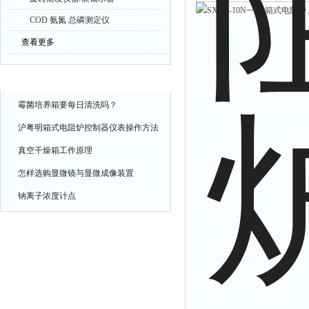
COD 氨氮 总磷测定仪
查看更多
相关文章
霉菌培养箱要每日清洗吗？
沪粤明箱式电阻炉控制器仪表操作方法
真空干燥箱工作原理
怎样选购显微镜与显微成像装置
钠离子浓度计点