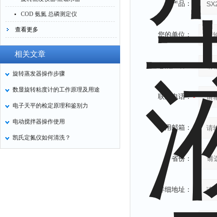
产品：
COD 氨氮 总磷测定仪
查看更多
您的单位：
相关文章
您的姓名：
旋转蒸发器操作步骤
数显旋转粘度计的工作原理及用途
联系电话：
电子天平的检定原理和鉴别力
电动搅拌器操作使用
常用邮箱：
凯氏定氮仪如何清洗？
省份：
详细地址：