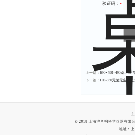
验证码：
上一篇：
690×490×490桌上式
下一篇：
HD-850无菌无尘桌
主
© 2018 上海沪粤明科学仪器有限公司
地址：上