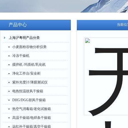
产品中心
当前位
上海沪粤明产品分类
小麦面粉谷物分析仪类
冷冻干燥机
搅拌机 /均质机/乳化机
净化工作台/安全柜
紫外光度计/薄膜测试仪
电热恒温鼓风干燥箱
DHG/DGG鼓风干燥箱
热空气消毒箱/老化试验箱
高温干燥箱/电焊条干燥箱
远红外干燥箱/真空干燥箱