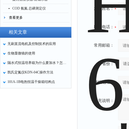
COD 氨氮 总磷测定仪
您的姓名：
查看更多
联系电话：
相关文章
无刷直流电机及控制技术的应用
常用邮箱：
生物显微镜的使用
隔水式恒温培养箱为什么要加水？怎么加水？
省份：
凯氏定氮仪KDN-04C操作方法
101A-1B电热恒温干燥箱结构点
详细地址：
补充说明：