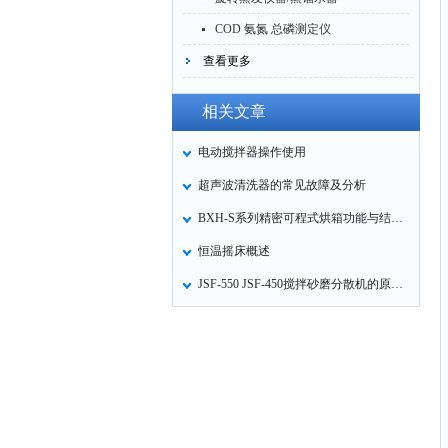
COD 氨氮 总磷测定仪
查看更多
相关文章
电动搅拌器操作使用
超声波清洗器的常见故障及分析
BXH-S系列精密可程式烘箱功能与结构特点
恒温摇床概述
JSF-550 JSF-450搅拌砂磨分散机的原理和应用