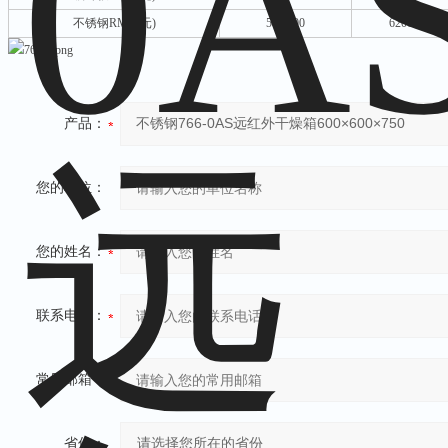
不锈钢
RMB(元)
5600.00
6200.00
产品：
您的单位：
您的姓名：
联系电话：
常用邮箱：
省份：