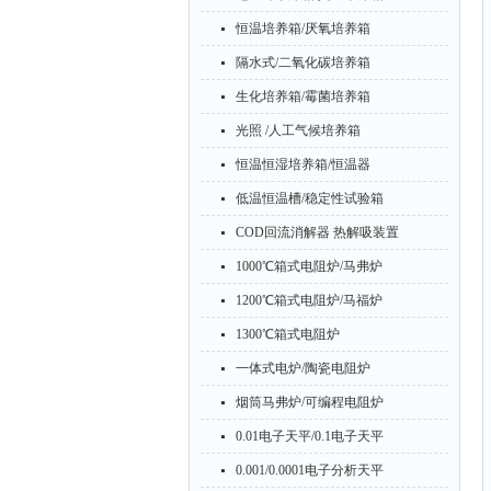
恒温培养箱/厌氧培养箱
隔水式/二氧化碳培养箱
生化培养箱/霉菌培养箱
光照 /人工气候培养箱
恒温恒湿培养箱/恒温器
低温恒温槽/稳定性试验箱
COD回流消解器 热解吸装置
1000℃箱式电阻炉/马弗炉
1200℃箱式电阻炉/马福炉
1300℃箱式电阻炉
一体式电炉/陶瓷电阻炉
烟筒马弗炉/可编程电阻炉
0.01电子天平/0.1电子天平
0.001/0.0001电子分析天平