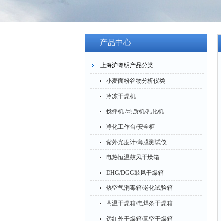
产品中心
上海沪粤明产品分类
小麦面粉谷物分析仪类
冷冻干燥机
搅拌机 /均质机/乳化机
净化工作台/安全柜
紫外光度计/薄膜测试仪
电热恒温鼓风干燥箱
DHG/DGG鼓风干燥箱
热空气消毒箱/老化试验箱
高温干燥箱/电焊条干燥箱
远红外干燥箱/真空干燥箱