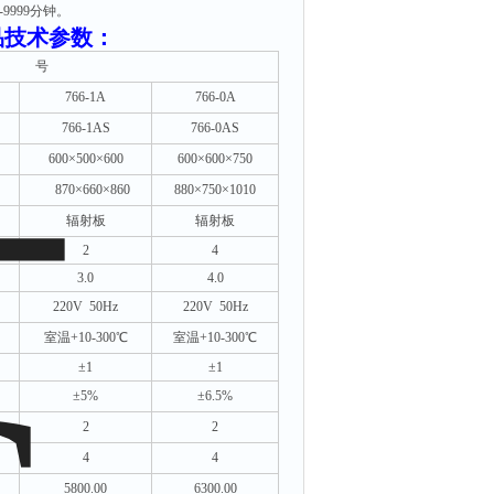
999分钟。
品技术参数：
号
766-1A
766-0A
766-1AS
766-0AS
600×500×600
600×600×750
870×660×860
880×750×1010
辐射板
辐射板
2
4
3.0
4.0
220V 50Hz
220V 50Hz
室温
+10-300℃
室温
+10-300℃
±1
±1
±5%
±6.5%
2
2
4
4
5800.00
6300.00