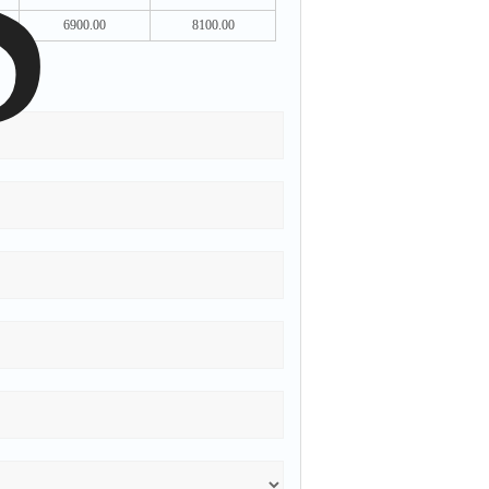
6900.00
8100.00