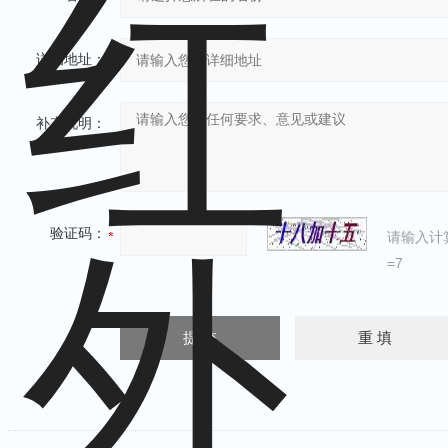
详细地址：
补充说明：
验证码：
请输入计
=7