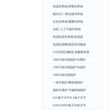
恒温培养箱/厌氧培养箱
隔水式/二氧化碳培养箱
生化培养箱/霉菌培养箱
光照 /人工气候培养箱
恒温恒湿培养箱/恒温器
低温恒温槽/稳定性试验箱
COD回流消解器 热解吸装置
1000℃箱式电阻炉/马弗炉
1200℃箱式电阻炉/马福炉
1300℃箱式电阻炉
一体式电炉/陶瓷电阻炉
烟筒马弗炉/可编程电阻炉
0.01电子天平/0.1电子天平
0.001/0.0001电子分析天平