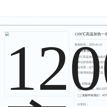
当前位置：
首页
>
产品中心
>
上海沪粤明产品分类
>
1200℃箱式电阻炉/马
1200℃高温加热一体
更新时间：2026-04-23
简要描述：
1200℃高温加热一体箱式电
研单位的实验室作为化学
热处理用；还可作金属、
经久耐用的热处理工具。
打印当前页
联系电话：021-53751
发邮件给我们：45790
分享到：