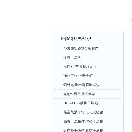
产品中心
上海沪粤明产品分类
小麦面粉谷物分析仪类
冷冻干燥机
搅拌机 /均质机/乳化机
净化工作台/安全柜
紫外光度计/薄膜测试仪
电热恒温鼓风干燥箱
DHG/DGG鼓风干燥箱
热空气消毒箱/老化试验箱
高温干燥箱/电焊条干燥箱
远红外干燥箱/真空干燥箱