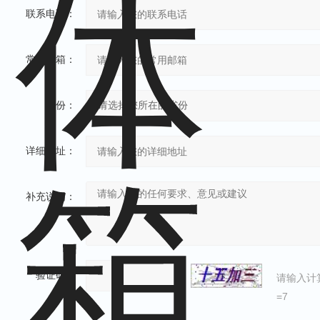
联系电话：
常用邮箱：
省份：
详细地址：
补充说明：
验证码：
请输入计
=7