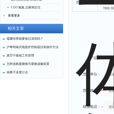
价格（元）
5500.0
COD 氨氮 总磷测定仪
7800.0
查看更多
相关文章
霉菌培养箱要每日清洗吗？
沪粤明箱式电阻炉控制器仪表操作方法
真空干燥箱工作原理
产品：
怎样选购显微镜与显微成像装置
钠离子浓度计点
您的单位：
您的姓名：
联系电话：