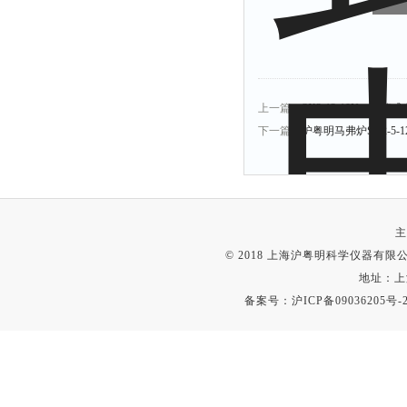
上一篇：
SX2-12-10N一体箱式
下一篇：
沪粤明马弗炉SX2-5
主
© 2018 上海沪粤明科学仪器有限公司
地址：上
备案号：
沪ICP备09036205号-